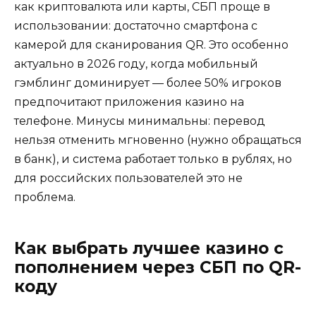
как криптовалюта или карты, СБП проще в
использовании: достаточно смартфона с
камерой для сканирования QR. Это особенно
актуально в 2026 году, когда мобильный
гэмблинг доминирует — более 50% игроков
предпочитают приложения казино на
телефоне. Минусы минимальны: перевод
нельзя отменить мгновенно (нужно обращаться
в банк), и система работает только в рублях, но
для российских пользователей это не
проблема.
Как выбрать лучшее казино с
пополнением через СБП по QR-
коду