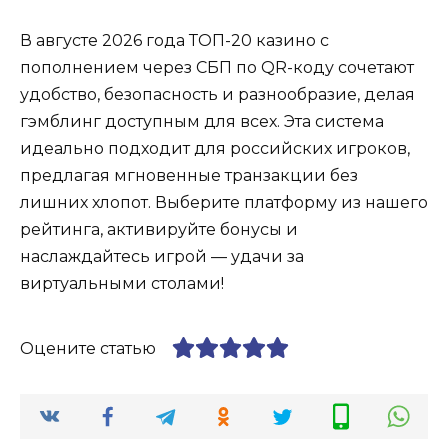
В августе 2026 года ТОП-20 казино с
пополнением через СБП по QR-коду сочетают
удобство, безопасность и разнообразие, делая
гэмблинг доступным для всех. Эта система
идеально подходит для российских игроков,
предлагая мгновенные транзакции без
лишних хлопот. Выберите платформу из нашего
рейтинга, активируйте бонусы и
наслаждайтесь игрой — удачи за
виртуальными столами!
Оцените статью