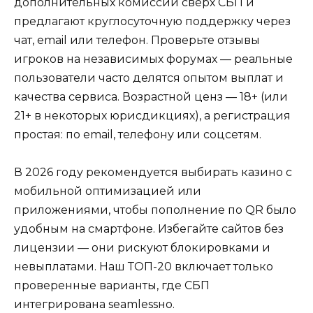
дополнительных комиссий сверх СБП и
предлагают круглосуточную поддержку через
чат, email или телефон. Проверьте отзывы
игроков на независимых форумах — реальные
пользователи часто делятся опытом выплат и
качества сервиса. Возрастной ценз — 18+ (или
21+ в некоторых юрисдикциях), а регистрация
простая: по email, телефону или соцсетям.
В 2026 году рекомендуется выбирать казино с
мобильной оптимизацией или
приложениями, чтобы пополнение по QR было
удобным на смартфоне. Избегайте сайтов без
лицензии — они рискуют блокировками и
невыплатами. Наш ТОП-20 включает только
проверенные варианты, где СБП
интегрирована seamlessно.