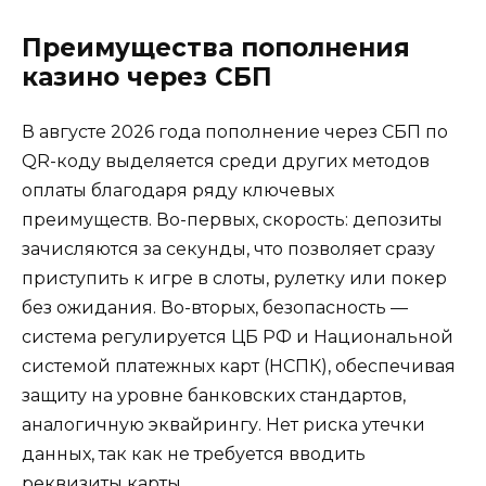
Преимущества пополнения
казино через СБП
В августе 2026 года пополнение через СБП по
QR-коду выделяется среди других методов
оплаты благодаря ряду ключевых
преимуществ. Во-первых, скорость: депозиты
зачисляются за секунды, что позволяет сразу
приступить к игре в слоты, рулетку или покер
без ожидания. Во-вторых, безопасность —
система регулируется ЦБ РФ и Национальной
системой платежных карт (НСПК), обеспечивая
защиту на уровне банковских стандартов,
аналогичную эквайрингу. Нет риска утечки
данных, так как не требуется вводить
реквизиты карты.