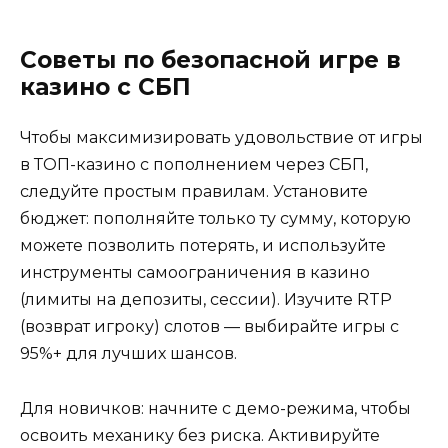
Советы по безопасной игре в
казино с СБП
Чтобы максимизировать удовольствие от игры
в ТОП-казино с пополнением через СБП,
следуйте простым правилам. Установите
бюджет: пополняйте только ту сумму, которую
можете позволить потерять, и используйте
инструменты самоограничения в казино
(лимиты на депозиты, сессии). Изучите RTP
(возврат игроку) слотов — выбирайте игры с
95%+ для лучших шансов.
Для новичков: начните с демо-режима, чтобы
освоить механику без риска. Активируйте