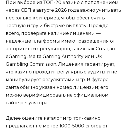
При выборе из ТОП-20 казино с пополнением
через СБП в августе 2026 года важно учитывать
несколько критериев, чтобы обеспечить
честную игру и быстрые выплаты. Прежде
всего, проверьте наличие лицензии —
надежные платформы имеют разрешения от
авторитетных регуляторов, таких как Curaçao
eGaming, Malta Gaming Authority или UK
Gambling Commission. Лицензия гарантирует,
что казино проходит регулярные аудиты и не
манипулирует результатами игр. В футере
сайта обычно указан номер лицензии; его
можно верифицировать на официальном
сайте регулятора.
Далее оцените каталог игр: топ-казино
предлагают не менее 1000-5000 слотов от