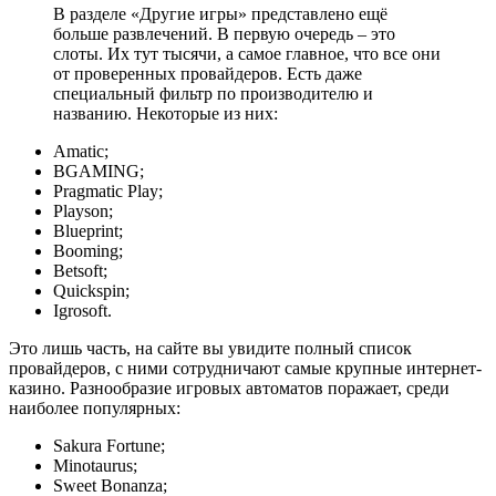
В разделе «Другие игры» представлено ещё
больше развлечений. В первую очередь – это
слоты. Их тут тысячи, а самое главное, что все они
от проверенных провайдеров. Есть даже
специальный фильтр по производителю и
названию. Некоторые из них:
Amatic;
BGAMING;
Pragmatic Play;
Playson;
Blueprint;
Booming;
Betsoft;
Quickspin;
Igrosoft.
Это лишь часть, на сайте вы увидите полный список
провайдеров, с ними сотрудничают самые крупные интернет-
казино. Разнообразие игровых автоматов поражает, среди
наиболее популярных:
Sakura Fortune;
Minotaurus;
Sweet Bonanza;