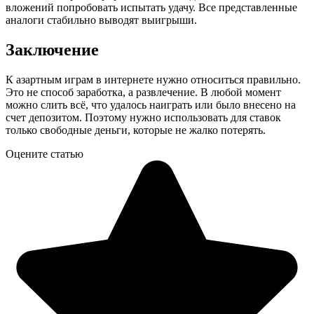
вложений попробовать испытать удачу. Все представленные
аналоги стабильно выводят выигрыши.
Заключение
К азартным играм в интернете нужно относиться правильно.
Это не способ заработка, а развлечение. В любой момент
можно слить всё, что удалось наиграть или было внесено на
счет депозитом. Поэтому нужно использовать для ставок
только свободные деньги, которые не жалко потерять.
Оцените статью