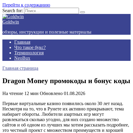
Перейти к содержанию
Search for:
Goldwin
обзоры, инструкции и полезные материалы
Главная
Что такое букс?
Терминология
NeoBux
Главная страница
Dragon Money промокоды и бонус коды
На чтение
12 мин
Обновлено
01.08.2026
Первые виртуальные казино появились около 30 лет назад.
Несмотря на то, что в Рунете их активно прикрывают, тема
набирает обороты. Любители азартных игр могут
развлекаться сколько угодно, для них создано множество
сайтов и об одном из лучших мы хотим рассказать подробнее,
это честный проект с множеством преимуществ и хорошей