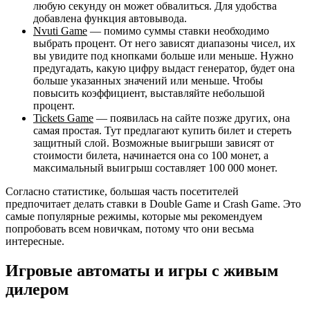
любую секунду он может обвалиться. Для удобства
добавлена функция автовывода.
Nvuti Game
— помимо суммы ставки необходимо
выбрать процент. От него зависят диапазоны чисел, их
вы увидите под кнопками больше или меньше. Нужно
предугадать, какую цифру выдаст генератор, будет она
больше указанных значений или меньше. Чтобы
повысить коэффициент, выставляйте небольшой
процент.
Tickets Game
— появилась на сайте позже других, она
самая простая. Тут предлагают купить билет и стереть
защитный слой. Возможные выигрыши зависят от
стоимости билета, начинается она со 100 монет, а
максимальный выигрыш составляет 100 000 монет.
Согласно статистике, большая часть посетителей
предпочитает делать ставки в Double Game и Crash Game. Это
самые популярные режимы, которые мы рекомендуем
попробовать всем новичкам, потому что они весьма
интересные.
Игровые автоматы и игры с живым
дилером