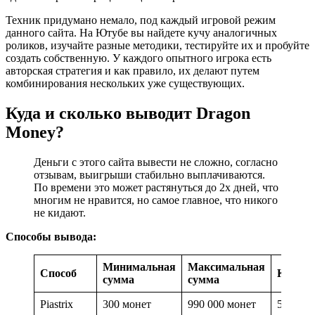
Техник придумано немало, под каждый игровой режим
данного сайта. На Ютубе вы найдете кучу аналогичных
роликов, изучайте разные методики, тестируйте их и пробуйте
создать собственную. У каждого опытного игрока есть
авторская стратегия и как правило, их делают путем
комбинирования нескольких уже существующих.
Куда и сколько выводит Dragon
Money?
Деньги с этого сайта вывести не сложно, согласно
отзывам, выигрыши стабильно выплачиваются.
По времени это может растянуться до 2х дней, что
многим не нравится, но самое главное, что никого
не кидают.
Способы вывода:
Минимальная
Максимальная
Способ
Комисс
сумма
сумма
Piastrix
300 монет
990 000 монет
5%