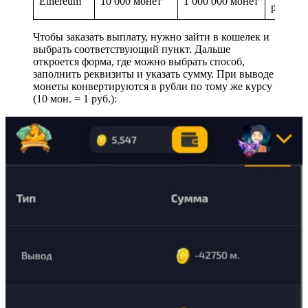
Ethereum
10 000 монет
1 000 000 монет
руб.
Чтобы заказать выплату, нужно зайти в кошелек и
выбрать соответствующий пункт. Дальше
откроется форма, где можно выбрать способ,
заполнить реквизиты и указать сумму. При выводе
монеты конвертируются в рубли по тому же курсу
(10 мон. = 1 руб.):