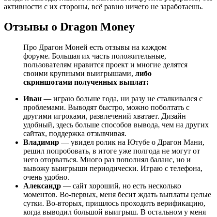
активности с их стороны, всё равно ничего не заработаешь.
Отзывы о Dragon Money
Про Драгон Моней есть отзывы на каждом
форуме. Большая их часть положительные,
пользователям нравится проект и многие делятся
своими крупными выигрышами,
либо
скриншотами полученных выплат:
Иван
— играю больше года, ни разу не сталкивался с
проблемами. Выводят быстро, можно поболтать с
другими игроками, развлечений хватает. Дизайн
удобный, здесь больше способов вывода, чем на других
сайтах, поддержка отзывчивая.
Владимир
— увидел ролик на Ютубе о Драгон Мани,
решил попробовать, в итоге уже полгода не могут от
него оторваться. Много раз пополнял баланс, но и
вывожу выигрыши периодически. Играю с телефона,
очень удобно.
Александр
— сайт хороший, но есть несколько
моментов. Во-первых, меня бесит ждать выплаты целые
сутки. Во-вторых, пришлось проходить верификацию,
когда выводил большой выигрыш. В остальном у меня