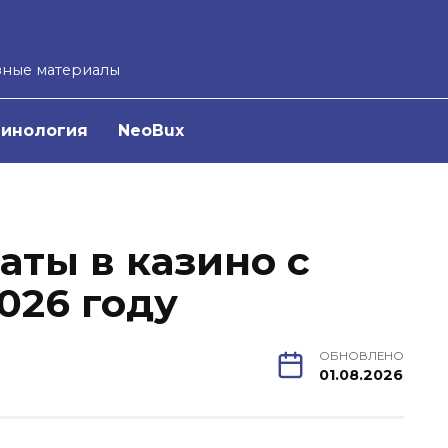
зные материалы
инология
NeoBux
аты в казино с
026 году
ОБНОВЛЕНО
01.08.2026