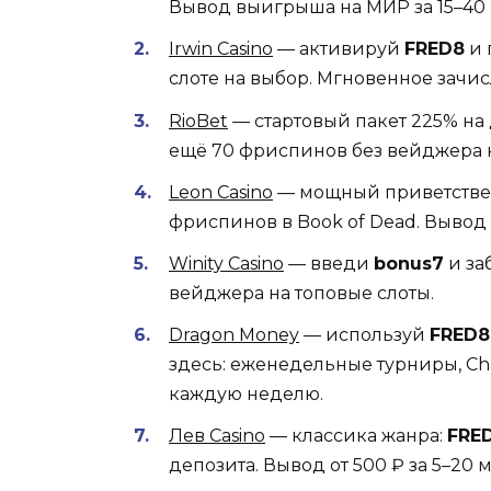
Вывод выигрыша на МИР за 15–40 
Irwin Casino
— активируй
FRED8
и 
слоте на выбор. Мгновенное зачи
RioBet
— стартовый пакет 225% на д
ещё 70 фриспинов без вейджера 
Leon Casino
— мощный приветственн
фриспинов в Book of Dead. Вывод 
Winity Casino
— введи
bonus7
и за
вейджера на топовые слоты.
Dragon Money
— используй
FRED8
здесь: еженедельные турниры, Cha
каждую неделю.
Лев Casino
— классика жанра:
FRE
депозита. Вывод от 500 ₽ за 5–20 м