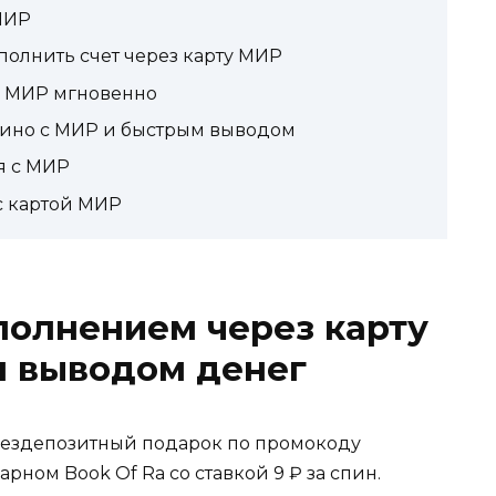
МИР
полнить счет через карту МИР
у МИР мгновенно
зино с МИР и быстрым выводом
я с МИР
с картой МИР
ополнением через карту
 выводом денег
ездепозитный подарок по промокоду
арном Book Of Ra со ставкой 9 ₽ за спин.